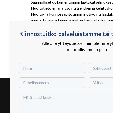
Säännölliset dokumentoinnin laatukatselmukset
Huoltotietojen analysointi trendien ja kehitysk
Huolto- ja kunnossapitotiimin motivointi laad
ammattimaista kunnossapitoa, he ovat sitoutune
Jatkuva dokumentointiprosessin kehittäminen on
Kiinnostuitko palveluistamme tai
Kiinnostuitko palveluistamme tai
dokumentointikäytäntö organisaation tarpeita j
Alle alle yhteystietosi, niin olemme
Alle alle yhteystietosi, niin olemme
Huoltodokumentoinnin digitalisointi ja integroi
mahdollisimman pian
mahdollisimman pian
saatavilla ja analysoitavissa, se muuttuu arvok
Muista, että dokumentointi ei ole vain velvolli
teollisuuden sähkömoottorien kunnossapidossa