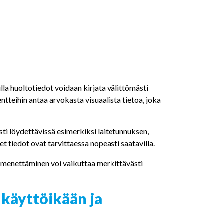
la huoltotiedot voidaan kirjata välittömästi
teihin antaa arvokasta visuaalista tietoa, joka
sti löydettävissä esimerkiksi laitetunnuksen,
et tiedot ovat tarvittaessa nopeasti saatavilla.
a menettäminen voi vaikuttaa merkittävästi
käyttöikään ja