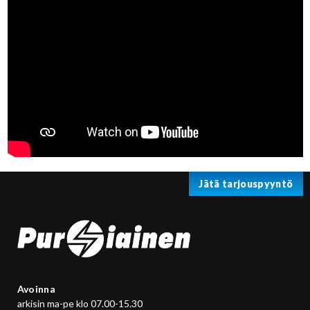
Jätä tarjouspyyntö
Avoinna
arkisin ma-pe klo 07.00-15.30