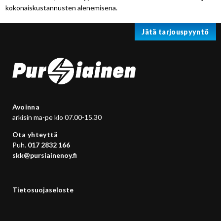
kokonaiskustannusten alenemisena.
Jätä tarjouspyyntö
Avoinna
arkisin ma-pe klo 07.00-15.30
Ota yhteyttä
Puh.
017 2832 166
skk@pursiainenoy.fi
Tietosuojaseloste