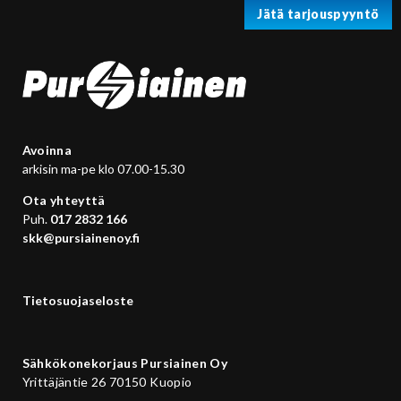
Jätä tarjouspyyntö
Avoinna
arkisin ma-pe klo 07.00-15.30
Ota yhteyttä
Puh.
017 2832 166
skk@pursiainenoy.fi
Tietosuojaseloste
Sähkökonekorjaus Pursiainen Oy
Yrittäjäntie 26 70150 Kuopio