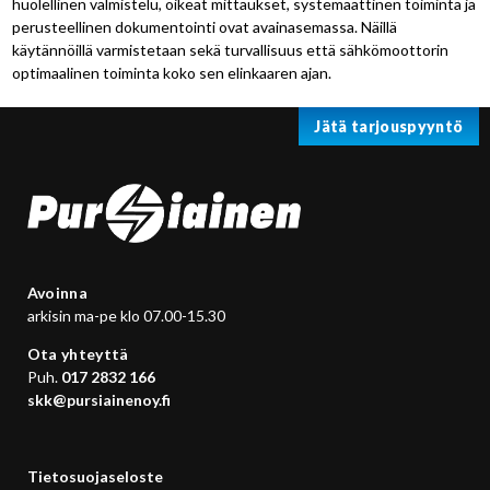
huolellinen valmistelu, oikeat mittaukset, systemaattinen toiminta ja
perusteellinen dokumentointi ovat avainasemassa. Näillä
käytännöillä varmistetaan sekä turvallisuus että sähkömoottorin
optimaalinen toiminta koko sen elinkaaren ajan.
Jätä tarjouspyyntö
Avoinna
arkisin ma-pe klo 07.00-15.30
Ota yhteyttä
Puh.
017 2832 166
skk@pursiainenoy.fi
Tietosuojaseloste