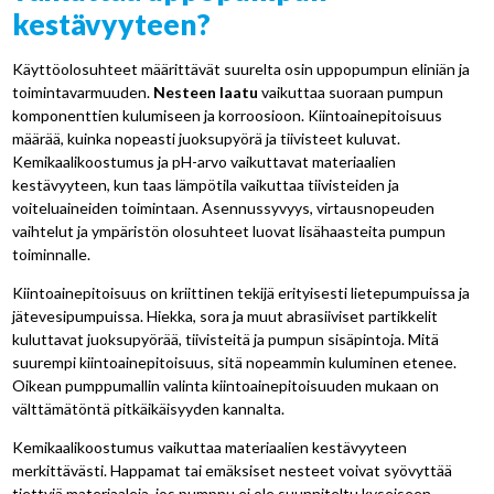
kestävyyteen?
Käyttöolosuhteet määrittävät suurelta osin uppopumpun eliniän ja
toimintavarmuuden.
Nesteen laatu
vaikuttaa suoraan pumpun
komponenttien kulumiseen ja korroosioon. Kiintoainepitoisuus
määrää, kuinka nopeasti juoksupyörä ja tiivisteet kuluvat.
Kemikaalikoostumus ja pH-arvo vaikuttavat materiaalien
kestävyyteen, kun taas lämpötila vaikuttaa tiivisteiden ja
voiteluaineiden toimintaan. Asennussyvyys, virtausnopeuden
vaihtelut ja ympäristön olosuhteet luovat lisähaasteita pumpun
toiminnalle.
Kiintoainepitoisuus on kriittinen tekijä erityisesti lietepumpuissa ja
jätevesipumpuissa. Hiekka, sora ja muut abrasiiviset partikkelit
kuluttavat juoksupyörää, tiivisteitä ja pumpun sisäpintoja. Mitä
suurempi kiintoainepitoisuus, sitä nopeammin kuluminen etenee.
Oikean pumppumallin valinta kiintoainepitoisuuden mukaan on
välttämätöntä pitkäikäisyyden kannalta.
Kemikaalikoostumus vaikuttaa materiaalien kestävyyteen
merkittävästi. Happamat tai emäksiset nesteet voivat syövyttää
tiettyjä materiaaleja, jos pumppu ei ole suunniteltu kyseiseen