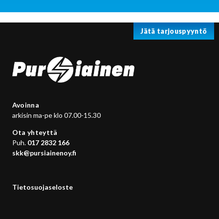
Jätä tarjouspyyntö
Avoinna
arkisin ma-pe klo 07.00-15.30
Ota yhteyttä
Puh.
017 2832 166
skk@pursiainenoy.fi
Tietosuojaseloste