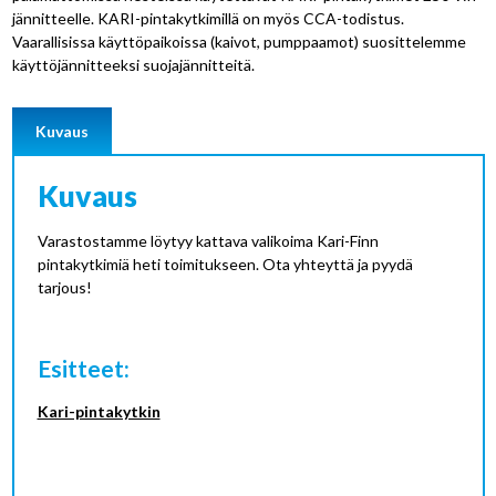
jännitteelle. KARI-pintakytkimillä on myös CCA-todistus.
Vaarallisissa käyttöpaikoissa (kaivot, pumppaamot) suosittelemme
käyttöjännitteeksi suojajännitteitä.
Kuvaus
Kuvaus
Varastostamme löytyy kattava valikoima Kari-Finn
pintakytkimiä heti toimitukseen. Ota yhteyttä ja pyydä
tarjous!
Esitteet:
Kari-pintakytkin