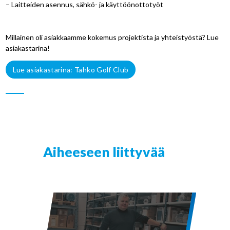
– Laitteiden asennus, sähkö- ja käyttöönottotyöt
Millainen oli asiakkaamme kokemus projektista ja yhteistyöstä? Lue
asiakastarina!
Lue asiakastarina: Tahko Golf Club
Aiheeseen liittyvää